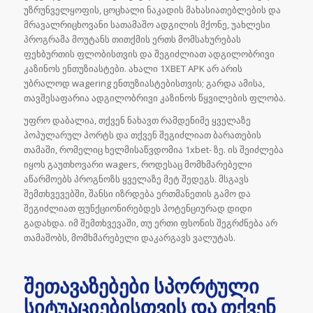
უზრუნველყოფის, ცოცხალი ნაკადის მახასიათებლების და
მრავალრიცხოვანი სათამაშო ადგილის მქონე, უახლესი
პროგრამა მოუტანს თითქმის ერთს მომსახურებას
ფეხბურთის ფლობისთვის და შეგიძლიათ ადგილობრივი
კაზინოს ენთუზიასტები. ახალი 1XBET APK არ არის
უბრალოდ wagering ენთუზიასტებისთვის; გარდა ამისა,
თავშესაფარია ადგილობრივი კაზინოს წყვილების ფლობა.
უფრო დაბალია, თქვენ ნახავთ რამდენიმე ყველაზე
პოპულარულ პორტს და თქვენ შეგიძლიათ ბარათების
თამაში, რომელიც ხელმისაწვდომია 1xbet- ზე. ის შეიძლება
იყოს გაუთხოვარი wagers, როდესაც მომხმარებელი
აწარმოებს პროგნოზს ყველაზე მეტ შედეგს. მსგავს
შემთხვევებში, შანსი იზრდება ერთმანეთის გამო და
შეგიძლიათ ფუნქციონირებდეს პოტენციურად დიდი
გადახდა. იმ შემთხვევაში, თუ ერთი ფსონის შეგრძნება არ
თამაშობს, მომხმარებელი დაკარგავს ვალუტას.
ᲨᲔᲗᲐᲕᲐᲖᲔᲑᲔᲑᲘ ᲡᲞᲝᲠᲢᲣᲚᲘ
ᲡᲘᲢᲣᲐᲪᲘᲔᲑᲘᲡᲗᲕᲘᲡ ᲓᲐ ᲗᲥᲕᲔᲜ