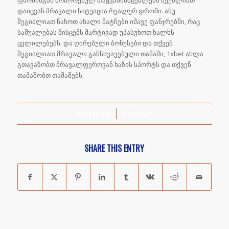
ფსონისგან მოშორებულ თაყვანისმცემლებს შეუძლიათ
დაიცვან მრავალი სიტუაცია რეალურ დროში. ანუ
შეგიძლიათ ნახოთ ახალი მატჩები იმავე ფანჯრებში, რაც
საშუალებას მისცემს მარტივად უპასუხოთ ხალხს
ცვლილებებს. და ღირებული ბონუსები და თქვენ
შეგიძლიათ მრავალი განსხვავებული თამაში, 1xbet ახლა
გთავაზობთ მრავალფეროვან ხაზის სპორტს და თქვენ
თამაშობთ თამაშებს.
MARCH 28, 2025
/
BY
AJAYKUMAR
SHARE THIS ENTRY