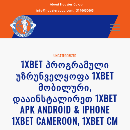
About Hoosier Co-op
info@hoosiercoop.com
,
3176630665
UNCATEGORIZED
1XBET ᲞᲠᲝᲒᲠᲐᲛᲣᲚᲘ
ᲣᲖᲠᲣᲜᲕᲔᲚᲧᲝᲤᲐ 1XBET
ᲛᲝᲑᲘᲚᲣᲠᲘ,
ᲓᲐᲐᲘᲜᲡᲢᲐᲚᲘᲠᲔᲗ 1XBET
APK ANDROID & IPHONE
1XBET CAMEROON, 1XBET CM