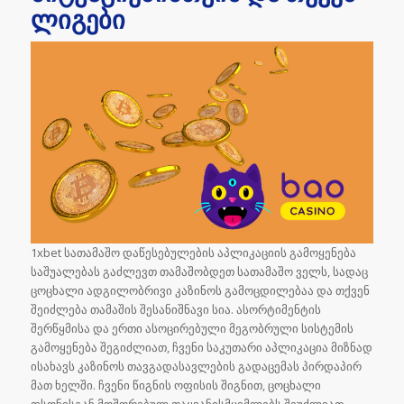
ᲚᲘᲒᲔᲑᲘ
1xbet სათამაშო დაწესებულების აპლიკაციის გამოყენება
საშუალებას გაძლევთ თამაშობდეთ სათამაშო ველს, სადაც
ცოცხალი ადგილობრივი კაზინოს გამოცდილებაა და თქვენ
შეიძლება თამაშის შესანიშნავი სია. ასორტიმენტის
შერწყმისა და ერთი ასოცირებული მეგობრული სისტემის
გამოყენება შეგიძლიათ, ჩვენი საკუთარი აპლიკაცია მიზნად
ისახავს კაზინოს თავგადასავლების გადაცემას პირდაპირ
მათ ხელში. ჩვენი წიგნის ოფისის შიგნით, ცოცხალი