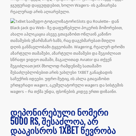
ჯგუფურად დაჯგუფდებით, ხოლო Wagers- ის გაზიარება
რეალურად არის აღიარებული.
Slots და Roulette– დან
Black-Jack და Web– ზე დაფუძნებული პოკერის მოშორებით,
ახალი აპლიკაცია ასევე გთავაზობთ ონლაინ კაზინო
თამაშების უზარმაზარ ხაზს, რაც დაგეხმარებათ მთელი
დღის განმავლობაში ტყვეობაში. Wagering, რეალურ დროში
აზარტული თამაშები, აზარტული თამაშები და შეგიძლიათ
სწრაფი ვიდეო თამაში, მაგალითად Aviator და თქვენ
შეგიძლიათ JetX მხოლოდ რამდენიმე სათამაშო
შესაძლებლობებით არის უახლესი 1XBET განაცხადის
საჩუქრის იდეები. უფრო მეტიც, ის ახლა გთავაზობთ
ერთჯერადი wagers, აკუმულატორული wagers და სისტემის
wagers – რა თქმა უნდა, ფსონების კიდევ ერთი დიზაინი.
ᲓᲔᲞᲝᲜᲘᲠᲔᲑᲣᲚᲘ ᲜᲝᲛᲔᲠᲘ
5000 RS, ᲨᲔᲡᲐᲫᲚᲝᲐ, ᲐᲠ
ᲓᲐᲐᲙᲘᲡᲠᲝᲡ 1XBET ᲬᲔᲕᲠᲝᲑᲐ