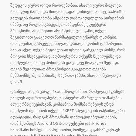
შედეგის უფრო დიდი რაოდენობაა, ახალი უფრო მოკლეა,
რომელიც მათ უნდა მიიღონ გადახდისთვის. ასევე, საპრიზო
ვალუტის რაოდენობა ამჟამად დამოკიდებულია პირდაპირ
იმაზე, თუ როგორ გააკეთეთ რამდენიმე ეფექტური
პროგნოზი. ამ მიზეზით ასორტიმენტის გამო, თქვენ
შეგიძლიათ გააკეთოთ წარმატებული ექსპრეს ფსონები,
რომლებსაც გარკვეულწილად დაბალი დონის დაშორებით
შანსი აქვთ. თქვენ შეგიძლიათ ფსონი გარკვეულ პონზე, რომ
მოიგოთ სხვაგვარად, აღმოფხვრას თქვენს წყვილებზე და
შეიძლება ოთხივე პონიიდან და კიდევ მრავალი შედეგი.
თქვენ შეგიძლიათ პროგნოზები გააკეთოთ თქვენს
ჩემპიონზე, მე -2 მისიაზე, საერთო ჯამში, ახალი ინვალიდი
და ა.შ.
დაიწყეთ ახლა კარგი 1xbet პროგრამით, რომელიც აფასებს
უახლეს აღფრთოვანებას უსაზღვრო აზარტული თამაშების
ალტერნატივებისგან. კომპანიის მომხმარებელს უნდა
შეეძლოს შეიძინოს თქვენი 1XBET აპლიკაციის ოპტიმალური
ადაპტაცია, რადგან პროგრამა დამოუკიდებლად ქმნის,
რომ ჰქონდეს Android OS პროდუქტები და iPhones.
სათამაშო სისტემის პარტნიორი, რომელიც განსაზღვრავს