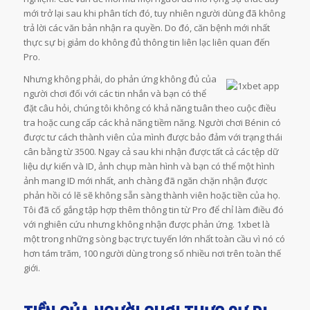
mới trở lại sau khi phân tích đó, tuy nhiên người dùng đã không
trả lời các văn bản nhận ra quyền. Do đó, căn bệnh mới nhất
thực sự bị giảm do không đủ thông tin liên lạc liên quan đến
Pro.
Nhưng không phải, do phản ứng không đủ của
người chơi đối với các tin nhắn và bạn có thể
đặt câu hỏi, chúng tôi không có khả năng tuân theo cuộc điều
tra hoặc cung cấp các khả năng tiềm năng. Người chơi Bénin có
được tư cách thành viên của mình được bảo đảm với trạng thái
cân bằng từ 3500. Ngay cả sau khi nhận được tất cả các tệp dữ
liệu dự kiến ​​và ID, ảnh chụp màn hình và bạn có thể một hình
ảnh mang ID mới nhất, anh chàng đã ngăn chặn nhận được
phản hồi có lẽ sẽ không sẵn sàng thành viên hoặc tiền của họ.
Tôi đã cố gắng tập hợp thêm thông tin từ Pro để chỉ làm điều đó
với nghiên cứu nhưng không nhận được phản ứng. 1xbet là
một trong những sòng bạc trực tuyến lớn nhất toàn cầu vì nó có
hơn tám trăm, 100 người dùng trong số nhiều nơi trên toàn thế
giới.