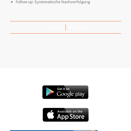
Follow-up: Systematische Nachverfolgung.
APRIL 10, 2025
/
BY
AJAYKUMAR