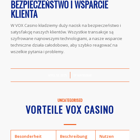
BEZPIECZEŃSTWO I WSPARCIE
KLIENTA
W VOX Casino kładziemy duży nacisk na bezpieczeństwo i
satysfakcję naszych klientów. Wszystkie transakcje są
szyfrowane najnowszymi technologiami, a nasze wsparcie
techniczne działa całodobowo, aby szybko reagować na
wszelkie pytania i problemy.
APRIL 10, 2025
/
BY
AJAYKUMAR
UNCATEGORISED
VORTEILE VOX CASINO
Besonderheit
Beschreibung
Nutzen