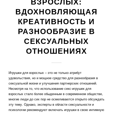
ВЗРОСЛЫХ:
ВДОХНОВЛЯЮЩАЯ
КРЕАТИВНОСТЬ И
РАЗНООБРАЗИЕ В
СЕКСУАЛЬНЫХ
ОТНОШЕНИЯХ
Игрушки для взрослых – это не только атрибут
удовольствия, но и мощное средство для разнообразия в
сексуальной жизни и улучшения партнерских отношений.
Несмотря на то, что использование секс-игрушек для
взрослых стало более обыденным в современном обществе,
многие люди до сих пор не осмеливаются открыто обсуждать
эту тему. Однако, эксперты в области сексуальности и
психологии рекомендуют включать игрушки в свою интимную