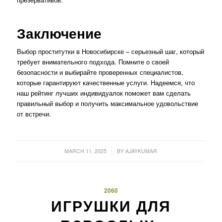
Заключение
Выбор проститутки в Новосибирске – серьезный шаг, который
требует внимательного подхода. Помните о своей
безопасности и выбирайте проверенных специалистов,
которые гарантируют качественные услуги. Надеемся, что
наш рейтинг лучших индивидуалок поможет вам сделать
правильный выбор и получить максимальное удовольствие
от встречи.
/
MARCH 11, 2025
BY
AJAYKUMAR
2060
ИГРУШКИ ДЛЯ