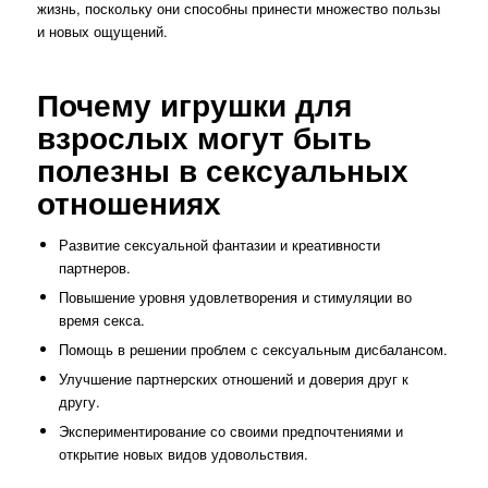
жизнь, поскольку они способны принести множество пользы
и новых ощущений.
Почему игрушки для
взрослых могут быть
полезны в сексуальных
отношениях
Развитие сексуальной фантазии и креативности
партнеров.
Повышение уровня удовлетворения и стимуляции во
время секса.
Помощь в решении проблем с сексуальным дисбалансом.
Улучшение партнерских отношений и доверия друг к
другу.
Экспериментирование со своими предпочтениями и
открытие новых видов удовольствия.