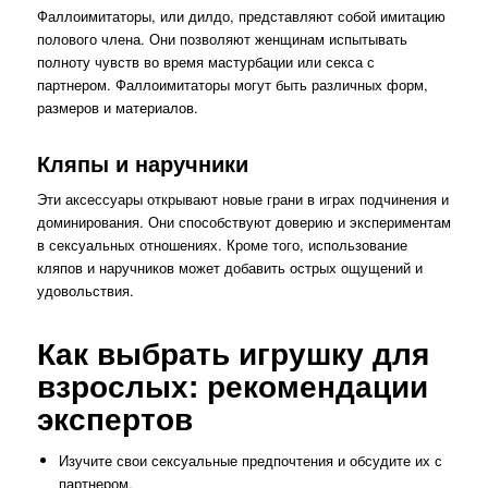
Фаллоимитаторы, или дилдо, представляют собой имитацию
полового члена. Они позволяют женщинам испытывать
полноту чувств во время мастурбации или секса с
партнером. Фаллоимитаторы могут быть различных форм,
размеров и материалов.
Кляпы и наручники
Эти аксессуары открывают новые грани в играх подчинения и
доминирования. Они способствуют доверию и экспериментам
в сексуальных отношениях. Кроме того, использование
кляпов и наручников может добавить острых ощущений и
удовольствия.
Как выбрать игрушку для
взрослых: рекомендации
экспертов
Изучите свои сексуальные предпочтения и обсудите их с
партнером.