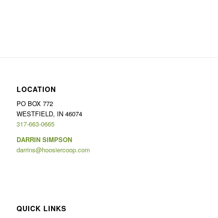
LOCATION
PO BOX 772
WESTFIELD, IN 46074
317-663-0665
DARRIN SIMPSON
darrins@hoosiercoop.com
QUICK LINKS