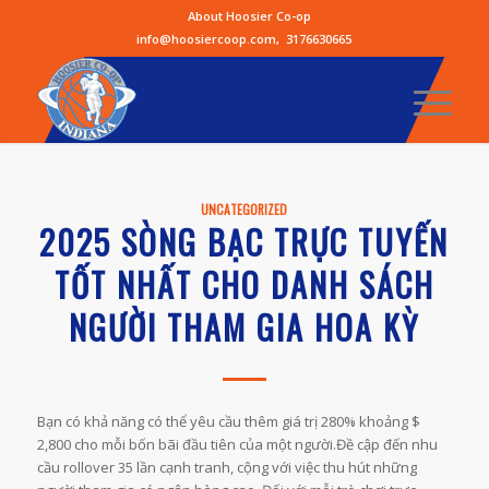
About Hoosier Co-op
info@hoosiercoop.com
,
3176630665
UNCATEGORIZED
2025 SÒNG BẠC TRỰC TUYẾN
TỐT NHẤT CHO DANH SÁCH
NGƯỜI THAM GIA HOA KỲ
Bạn có khả năng có thể yêu cầu thêm giá trị 280% khoảng $
2,800 cho mỗi bốn bãi đầu tiên của một người.Đề cập đến nhu
cầu rollover 35 lần cạnh tranh, cộng với việc thu hút những