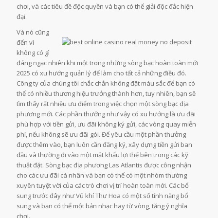
chơi, và các tiêu đề độc quyền và bạn có thể giải độc đắc hiện
đại.
Và nó cũng
đến vì
không có gì
đáng ngạc nhiên khi một trong những sòng bạc hoàn toàn mới
2025 có xu hướng quản lý để làm cho tất cả những điều đó.
Công ty của chúng tôi chắc chắn không đặt màu sắc để bạn có
thể có nhiều thương hiệu trưởng thành hơn, tuy nhiên, bạn sẽ
tìm thấy rất nhiều ưu điểm trong việc chọn một sòng bạc địa
phương mới. Các phần thưởng như vậy có xu hướng là ưu đãi
phù hợp với tiền gửi, ưu đãi không ký gửi, các vòng quay miễn
phí, nếu không sẽ ưu đãi gói. Để yêu cầu một phần thưởng
được thêm vào, bạn luôn cần đăng ký, xây dựng tiền gửi ban
đầu và thường đi vào một mật khẩu lợi thế bên trong các kỹ
thuật đặt. Sòng bạc địa phương Las Atlantis được công nhận
cho các ưu đãi cá nhân và bạn có thể có một nhóm thường
xuyên tuyệt vời của các trò chơi vị trí hoàn toàn mới. Các bổ
sung trước đây như Vũ khí Thư Hoa có một số tính năng bổ
sung và bạn có thể một bản nhạc hay từ vòng, tăng ý nghĩa
chơi.