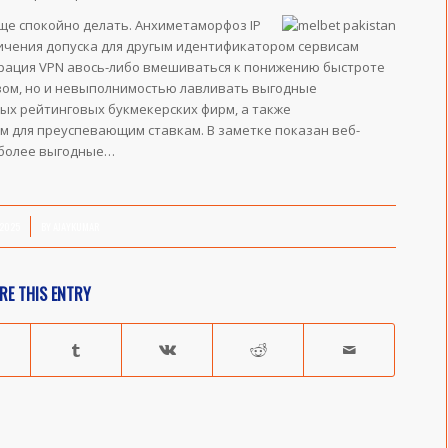
еще спокойно делать. Анхиметаморфоз IP
ичения допуска для другым идентификатором сервисам
врация VPN авось-либо вмешиваться к понижению быстроте
твом, но и невыполнимостью лавливать выгодные
ых рейтинговых букмекерских фирм, а также
м для преуспевающим ставкам. В заметке показан веб-
аиболее выгодные…
 2025
BY
AJAYKUMAR
RE THIS ENTRY