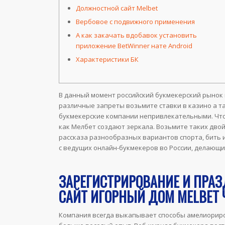
Должностной сайт Melbet
Вербовое с подвижного применения
А как закачать вдобавок установить
приложение BetWinner нате Android
Характеристики БК
В данный момент российский букмекерский рынок
различные запреты возьмите ставки в казино а т
букмекерские компании непривлекательными. Что
как Мелбет создают зеркала. Возьмите таких дво
рассказа разнообразных вариантов спорта, бить 
с ведущих онлайн-букмекеров во России, делающи
ЗАРЕГИСТРИРОВАНИЕ И ПРАЗ
САЙТ ИГОРНЫЙ ДОМ MELBET 
Компания всегда выкапывает способы амелиорир