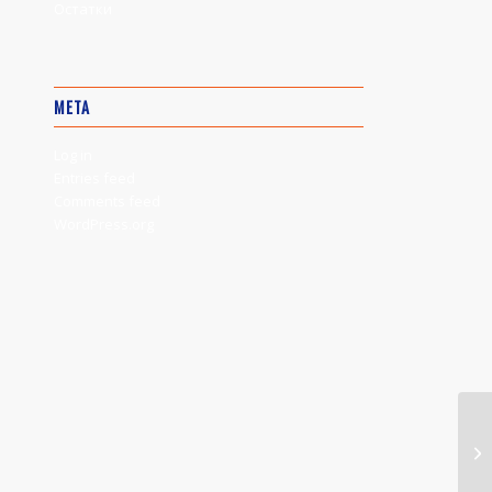
Остатки
META
Log in
Entries feed
Comments feed
WordPress.org
Ск
ра