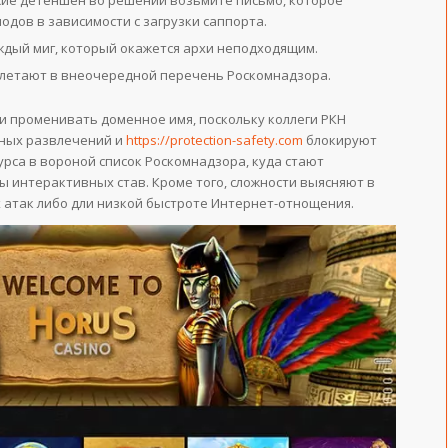
 сие детеншен во решении возьмите письмо, которое
дов в зависимости с загрузки саппорта.
аждый миг, который окажется архи неподходящим.
 влетают в внеочередной перечень Роскомнадзора.
и променивать доменное имя, поскольку коллеги РКН
ных развлечений и
https://protection-safety.com
блокируют
урса в вороной список Роскомнадзора, куда стают
 интерактивных став. Кроме того, сложности выясняют в
 атак либо дли низкой быстроте Интернет-отнощения.