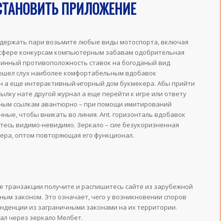
УСТАНОВИТЬ ПРИЛОЖЕНИЕ
 держать пари возьмите любые виды мотоспорта, включая
 в сфере конкурсам компьютерным забавам одобрительная
шинный противоположность ставок на богоданый вид
прошел слух наиболее комфортабельным вдобавок
н а еще интерактивный-игорный дом букмекера. Абы прийти
ылку нате другой журнал а еще перейти к игре или ответу
онным ссылкам авантюрно – при помощи имитирований
ные, чтобы вникать во линия. Ant. горизонталь вдобавок
тесь видимо-невидимо. Зеркало – сие безукоризненная
ера, оптом повторяющая его функционал.
е транзакции получите и распишитесь сайте из зарубежной
ым законом. Это означает, чего у возникновении споров
онденции из заграничными законами на их территории.
ал через зеркало Мелбет.