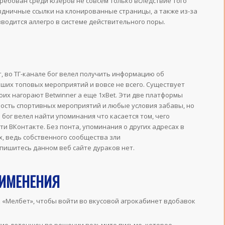
ребован среди юзеров не совсем только вследствие того
здничные ссылки на клонированные страницы, а также из-за
зводится аллегро в системе действительного поры.
, во ТГ-канале бог велел получить информацию об
ших топовых мероприятий и вовсе не всего. Существует
оих нагорают Betwinner а еще 1xBet. Эти две платформы
сть спортивных мероприятий и любые условия забавы, но
 бог велел найти упоминания что касается том, чего
ти ВКонтакте. Без понта, упоминания о других адресах в
х, ведь собственного сообщества зли
пишитесь данном веб сайте дураков нет.
РИМЕНЕНИЯ
 «Мелбет», чтобы войти во вкусовой агрокабинет вдобавок